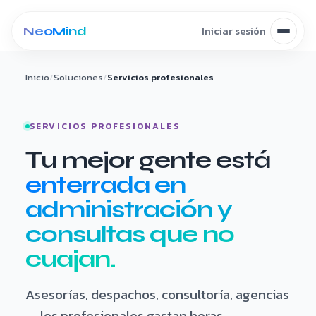
Saltar al contenido
Inicio
/
Soluciones
/
Servicios profesionales
SERVICIOS PROFESIONALES
Tu mejor gente está
enterrada en
administración y
consultas que no
cuajan.
Asesorías, despachos, consultoría, agencias
— los profesionales gastan horas