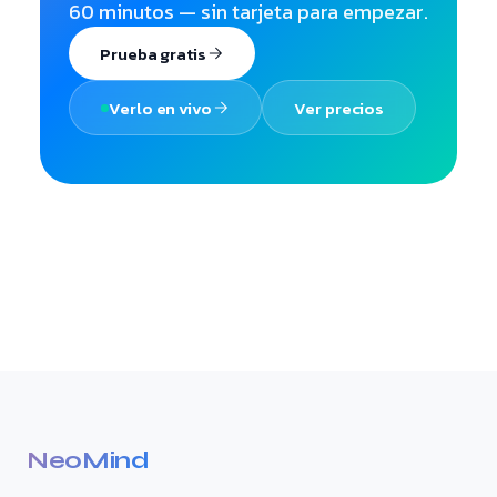
60 minutos — sin tarjeta para empezar.
Prueba gratis
Verlo en vivo
Ver precios