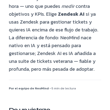
hora — uno que puedes
medir
contra
objetivos y KPIs. Elige
Zendesk AI
si ya
usas Zendesk para gestionar tickets y
quieres IA encima de ese flujo de trabajo.
La diferencia de fondo: NeoMind nace
nativo en IA y está pensado para
gestionarse; Zendesk AI es IA añadida a
una suite de tickets veterana — fiable y
profunda, pero más pesada de adoptar.
Por el equipo de NeoMind
·
~5 min de lectura
De un vistazo