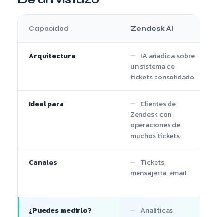
Capacidad
Zendesk AI
Arquitectura
IA añadida sobre
un sistema de
tickets consolidado
Ideal para
Clientes de
Zendesk con
operaciones de
muchos tickets
Canales
Tickets,
mensajería, email
¿Puedes medirlo?
Analíticas