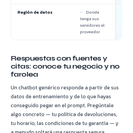
Región de datos
Donde
A
tenga sus
Azur
servidores el
entr
proveedor
Respuestas con fuentes y
citas: conoce tu negocio y no
farolea
Un chatbot genérico responde a partir de sus
datos de entrenamiento y de lo que hayas
conseguido pegar en el prompt. Pregúntale
algo concreto — tu política de devoluciones,
tu horario, las condiciones de tu garantía — y
a menudo soltará una respuesta segura,