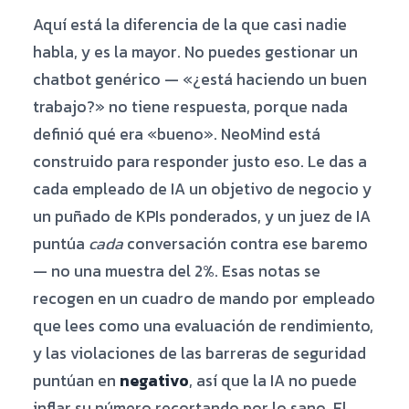
Aquí está la diferencia de la que casi nadie
habla, y es la mayor. No puedes gestionar un
chatbot genérico — «¿está haciendo un buen
trabajo?» no tiene respuesta, porque nada
definió qué era «bueno». NeoMind está
construido para responder justo eso. Le das a
cada empleado de IA un objetivo de negocio y
un puñado de KPIs ponderados, y un juez de IA
puntúa
cada
conversación contra ese baremo
— no una muestra del 2%. Esas notas se
recogen en un cuadro de mando por empleado
que lees como una evaluación de rendimiento,
y las violaciones de las barreras de seguridad
puntúan en
negativo
, así que la IA no puede
inflar su número recortando por lo sano. El