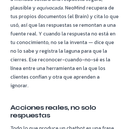
plausible y
equivocada
. NeoMind recupera de
tus propios documentos (el Brain) y cita lo que
usó, así que las respuestas se remontan a una
fuente real. Y cuando la respuesta no está en
tu conocimiento, no se la inventa — dice que
no lo sabe y registra la laguna para que la
cierres. Ese reconocer-cuando-no-sé es la
línea entre una herramienta en la que los
clientes confían y otra que aprenden a
ignorar.
Acciones reales, no solo
respuestas
Todo lo que produce un chatbot es una frase.